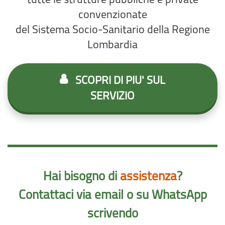
tutte le strutture pubbliche e private
convenzionate
del Sistema Socio-Sanitario della Regione
Lombardia
SCOPRI DI PIU' SUL
SERVIZIO
Hai bisogno di
assistenza
?
Contattaci via email o su WhatsApp
scrivendo