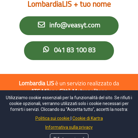
LombardiaLIS + tuo nome
info@veasyt.com
041 83 100 83
Lombardia LIS
è un servizio realizzato da
ATS Milano Città Metropolitana
Utilizziamo cookie essenziali per la funzionalità del sito. Se rifiuti i
e da
Emergenza Sordi APS
cookie opzionali, verranno utilizzati solo i cookie necessari per
fornirti i servizi. Cliccando su "Accetta tutto", accetti la nostra:
info@veasyt.com
Politica sui cookie
Cookie di Kartra
041 83 100 83
Informativa sulla privacy