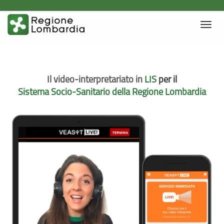
Toggl
navig
Il video-interpretariato in
LIS
per il
Sistema Socio-Sanitario
della Regione Lombardia